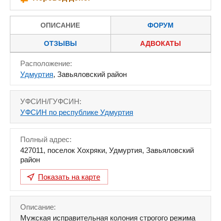
ОПИСАНИЕ
ФОРУМ
ОТЗЫВЫ
АДВОКАТЫ
Расположение:
Удмуртия
, Завьяловский район
УФСИН/ГУФСИН:
УФСИН по республике Удмуртия
Полный адрес:
427011
,
поселок Хохряки
,
Удмуртия
,
Завьяловский
район
Показать на карте
Описание:
Мужская исправительная колония строгого режима