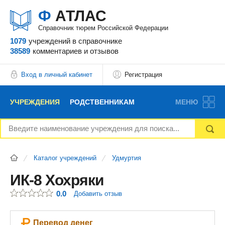
Ф
АТЛАС
Справочник тюрем Российской Федерации
1079
учреждений
в справочнике
38589
комментариев
и отзывов
Вход в личный кабинет
Регистрация
УЧРЕЖДЕНИЯ
РОДСТВЕННИКАМ
МЕНЮ
НОВОСТИ
БЛОГ
АДВОКАТЫ
Каталог учреждений
Удмуртия
ВОПРОСЫ И ОТВЕТЫ
ФОРУМ
ОТЗЫВЫ
ИК-8 Хохряки
0.0
Добавить отзыв
РЕКЛАМОДАТЕЛЯМ
Перевод денег