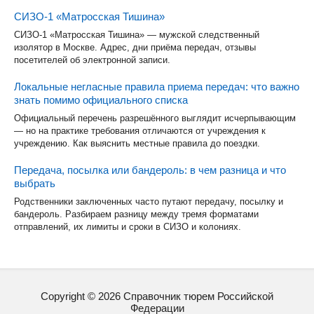
СИЗО-1 «Матросская Тишина»
СИЗО-1 «Матросская Тишина» — мужской следственный
изолятор в Москве. Адрес, дни приёма передач, отзывы
посетителей об электронной записи.
Локальные негласные правила приема передач: что важно
знать помимо официального списка
Официальный перечень разрешённого выглядит исчерпывающим
— но на практике требования отличаются от учреждения к
учреждению. Как выяснить местные правила до поездки.
Передача, посылка или бандероль: в чем разница и что
выбрать
Родственники заключенных часто путают передачу, посылку и
бандероль. Разбираем разницу между тремя форматами
отправлений, их лимиты и сроки в СИЗО и колониях.
Copyright ©
2026
Справочник тюрем Российской
Федерации