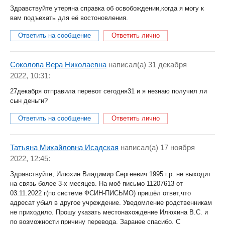
Здравствуйте утеряна справка об освобождении,когда я могу к
вам подъехать для её востоновления.
Ответить на сообщение
Ответить лично
Соколова Вера Николаевна
написал(a) 31 декабря
2022, 10:31:
27декабря отправила перевот сегодня31 и я незнаю получил ли
сын деньги?
Ответить на сообщение
Ответить лично
Татьяна Михайловна Исадская
написал(a) 17 ноября
2022, 12:45:
Здравствуйте, Илюхин Владимир Сергеевич 1995 г.р. не выходит
на связь более 3-х месяцев. На моё письмо 11207613 от
03.11.2022 г(по системе ФСИН-ПИСЬМО) пришёл ответ,что
адресат убыл в другое учреждение. Уведомление родственникам
не приходило. Прошу указать местонахождение Илюхина В.С. и
по возможности причину перевода. Заранее спасибо. С