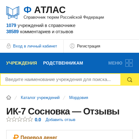
Ф
АТЛАС
Справочник тюрем Российской Федерации
1079
учреждений
в справочнике
38589
комментариев
и отзывов
Вход в личный кабинет
Регистрация
УЧРЕЖДЕНИЯ
РОДСТВЕННИКАМ
МЕНЮ
НОВОСТИ
БЛОГ
АДВОКАТЫ
Каталог учреждений
Мордовия
ВОПРОСЫ И ОТВЕТЫ
ФОРУМ
ОТЗЫВЫ
ИК-7 Сосновка — Отзывы
0.0
Добавить отзыв
РЕКЛАМОДАТЕЛЯМ
Перевод денег