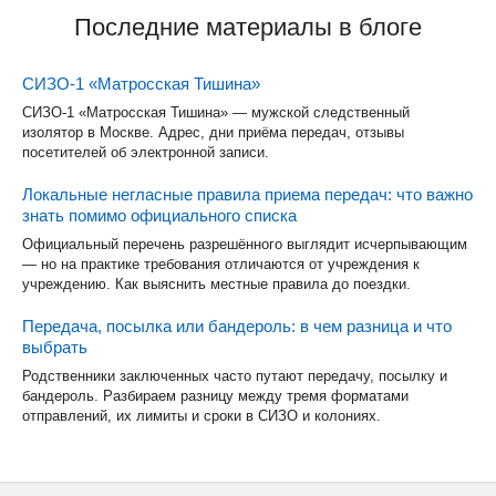
Последние материалы в блоге
СИЗО-1 «Матросская Тишина»
СИЗО-1 «Матросская Тишина» — мужской следственный
изолятор в Москве. Адрес, дни приёма передач, отзывы
посетителей об электронной записи.
Локальные негласные правила приема передач: что важно
знать помимо официального списка
Официальный перечень разрешённого выглядит исчерпывающим
— но на практике требования отличаются от учреждения к
учреждению. Как выяснить местные правила до поездки.
Передача, посылка или бандероль: в чем разница и что
выбрать
Родственники заключенных часто путают передачу, посылку и
бандероль. Разбираем разницу между тремя форматами
отправлений, их лимиты и сроки в СИЗО и колониях.