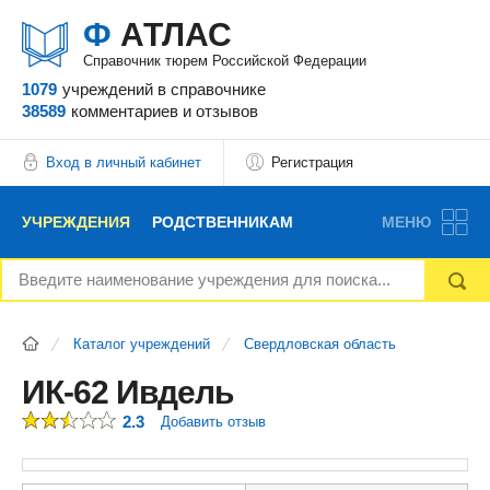
Ф
АТЛАС
Справочник тюрем Российской Федерации
1079
учреждений
в справочнике
38589
комментариев
и отзывов
Вход в личный кабинет
Регистрация
УЧРЕЖДЕНИЯ
РОДСТВЕННИКАМ
МЕНЮ
НОВОСТИ
БЛОГ
АДВОКАТЫ
Каталог учреждений
Свердловская область
ВОПРОСЫ И ОТВЕТЫ
ФОРУМ
ОТЗЫВЫ
ИК-62 Ивдель
2.3
Добавить отзыв
РЕКЛАМОДАТЕЛЯМ