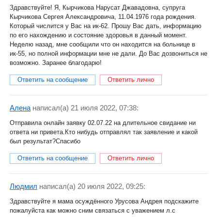
Здравствуйте! Я, Кырчикова Нарусат Джавадовна, супруга
Кырчикова Сергея Александровича, 11.04.1976 года рождения.
Который числится у Вас на ик-62. Прошу Вас дать, информацию
по его нахождению и состояние здоровья в данный момент.
Неделю назад, мне сообщили что он находится на больнице в
ик-55, но полной информации мне не дали. До Вас дозвониться не
возможно. Заранее благодарю!
Ответить на сообщение
Ответить лично
Алена
написал(a) 21 июля 2022, 07:38:
Отправила онлайн заявку 02.07.22 на длительное свидание ни
ответа ни привета.Кто нибудь отправлял так заявление и какой
был результат?Спасибо
Ответить на сообщение
Ответить лично
Людмил
написал(a) 20 июля 2022, 09:25:
Здравствуйте я мама осуждённого Урусова Андрея подскажите
пожалуйста как можно сним связаться с уважением л.с