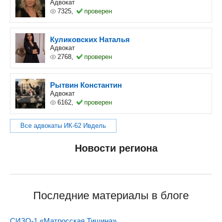
Адвокат
7325,
проверен
Куликовских Наталья
Адвокат
2768,
проверен
Рытвин Константин
Адвокат
6162,
проверен
Все адвокаты ИК-62 Ивдель
Новости региона
Последние материалы в блоге
СИЗО-1 «Матросская Тишина»