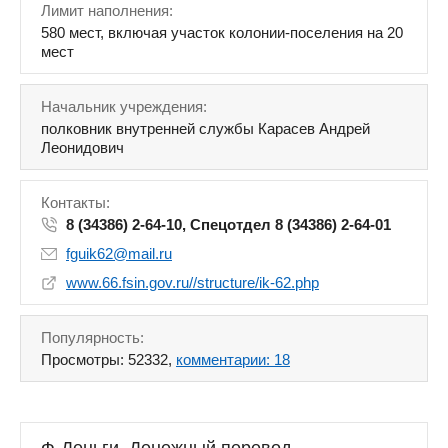
Лимит наполнения:
580 мест, включая участок колонии-поселения на 20
мест
Начальник учреждения:
полковник внутренней службы Карасев Андрей
Леонидович
Контакты:
8 (34386) 2-64-10, Спецотдел 8 (34386) 2-64-01
fguik62@mail.ru
www.66.fsin.gov.ru//structure/ik-62.php
Популярность:
Просмотры: 52332,
комментарии: 18