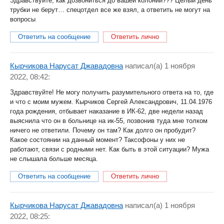
Здравствуйте, как дозвониться до вашей колонии??? Целый день
трубки не берут… спецотдел все же взял, а ответить не могут на
вопросы
Ответить на сообщение
Ответить лично
Кырчикова Нарусат Джавадовна
написал(a) 1 ноября
2022, 08:42:
Здравствуйте! Не могу получить разумительного ответа на то, где
и что с моим мужем. Кырчиков Сергей Александрович, 11.04.1976
года рождения, отбывает наказание в ИК-62, две недели назад
выяснила что он в больнице на ик-55, позвонив туда мне толком
ничего не ответили. Почему он там? Как долго он пробудит?
Какое состоянии на данный момент? Таксофоны у них не
работают, связи с родными нет. Как быть в этой ситуации? Мужа
не слышала больше месяца.
Ответить на сообщение
Ответить лично
Кырчикова Нарусат Джавадовна
написал(a) 1 ноября
2022, 08:25: