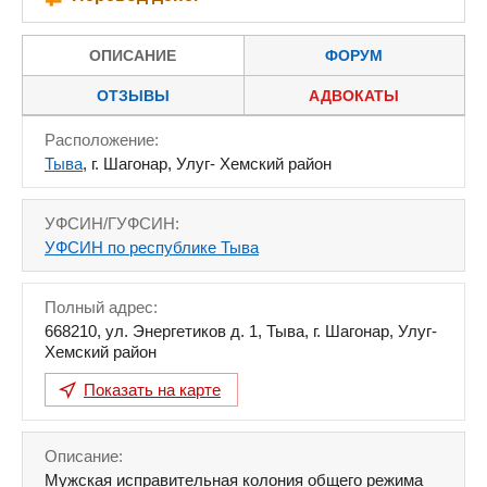
ОПИСАНИЕ
ФОРУМ
ОТЗЫВЫ
АДВОКАТЫ
Расположение:
Тыва
, г. Шагонар, Улуг- Хемский район
УФСИН/ГУФСИН:
УФСИН по республике Тыва
Полный адрес:
668210
,
ул. Энергетиков д. 1
,
Тыва
,
г. Шагонар, Улуг-
Хемский район
Показать на карте
Описание:
Мужская исправительная колония общего режима