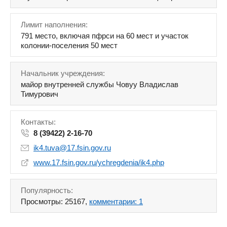
Лимит наполнения:
791 место, включая пфрси на 60 мест и участок
колонии-поселения 50 мест
Начальник учреждения:
майор внутренней службы Човуу Владислав
Тимурович
Контакты:
8 (39422) 2-16-70
ik4.tuva@17.fsin.gov.ru
www.17.fsin.gov.ru/ychregdenia/ik4.php
Популярность:
Просмотры: 25167,
комментарии: 1