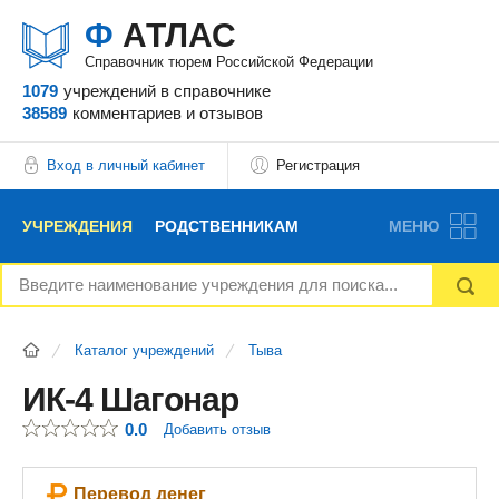
Ф
АТЛАС
Справочник тюрем Российской Федерации
1079
учреждений
в справочнике
38589
комментариев
и отзывов
Вход в личный кабинет
Регистрация
УЧРЕЖДЕНИЯ
РОДСТВЕННИКАМ
МЕНЮ
НОВОСТИ
БЛОГ
АДВОКАТЫ
Каталог учреждений
Тыва
ВОПРОСЫ И ОТВЕТЫ
ФОРУМ
ОТЗЫВЫ
ИК-4 Шагонар
0.0
Добавить отзыв
РЕКЛАМОДАТЕЛЯМ
Перевод денег