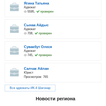
Ягина Татьяна
Адвокат
5595,
проверен
Сынаа Айдыс
Адвокат
708,
проверен
Сувакбут Олеся
Адвокат
745,
проверен
Салчак Айлан
Юрист
Просмотров: 765
Все адвокаты ИК-4 Шагонар
Новости региона