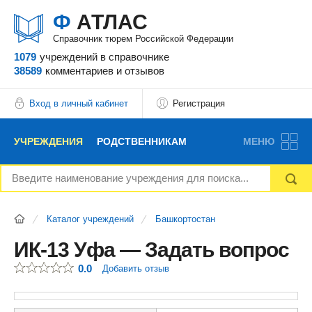
Ф
АТЛАС
Справочник тюрем Российской Федерации
1079
учреждений
в справочнике
38589
комментариев
и отзывов
Вход в личный кабинет
Регистрация
УЧРЕЖДЕНИЯ
РОДСТВЕННИКАМ
МЕНЮ
НОВОСТИ
БЛОГ
АДВОКАТЫ
Каталог учреждений
Башкортостан
ВОПРОСЫ И ОТВЕТЫ
ФОРУМ
ОТЗЫВЫ
ИК-13 Уфа — Задать вопрос
0.0
Добавить отзыв
РЕКЛАМОДАТЕЛЯМ