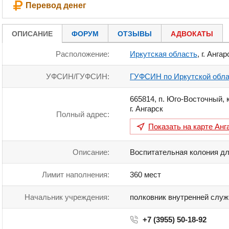
Перевод денег
ОПИСАНИЕ
ФОРУМ
ОТЗЫВЫ
АДВОКАТЫ
Расположение:
Иркутская область
, г. Ангар
УФСИН/ГУФСИН:
ГУФСИН по Иркутской обла
665814
,
п. Юго-Восточный, к
г. Ангарск
Полный адрес:
Показать на карте
Анг
Описание:
Воспитательная колония д
Лимит наполнения:
360 мест
Начальник учреждения:
полковник внутренней слу
+7 (3955) 50-18-92