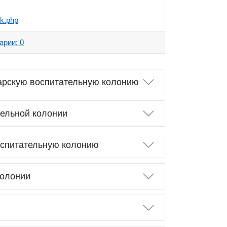
vk.php
арии: 0
арскую воспитательную колонию
тельной колонии
оспитательную колонию
колонии