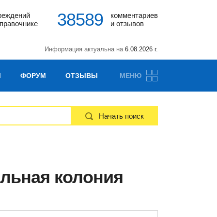
38589
реждений
комментариев
справочнике
и отзывов
Информация актуальна на
6.08.2026 г.
Ы
ФОРУМ
ОТЗЫВЫ
МЕНЮ
Начать поиск
ельная колония