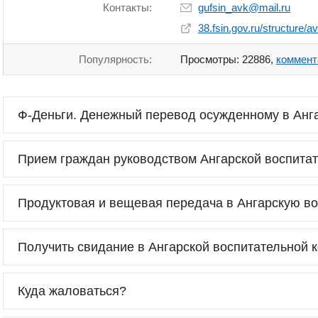
Контакты:
gufsin_avk@mail.ru
38.fsin.gov.ru/structure/a
Популярность:
Просмотры: 22886,
коммент
Ф-Деньги. Денежный перевод осужденному в Анг
Прием граждан руководством Ангарской воспита
Продуктовая и вещевая передача в Ангарскую в
Получить свидание в Ангарской воспитательной 
Куда жаловаться?