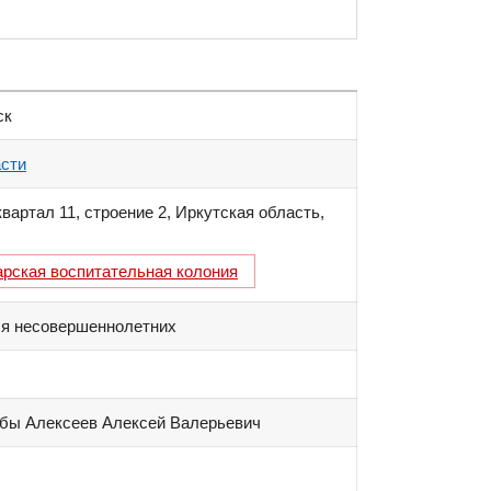
ск
сти
вартал 11, строение 2
,
Иркутская область
,
арская воспитательная колония
ля несовершеннолетних
жбы Алексеев Алексей Валерьевич