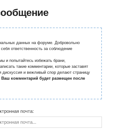
сообщение
ональных данных на форуме. Добровольно
 себя ответственность за соблюдение
мы и попытайтесь избежать брани,
аписать такие комментарии, которые заставят
я дискуссия и вежливый спор делают страницу
.
Ваш комментарий будет размещен после
ктронная почта: