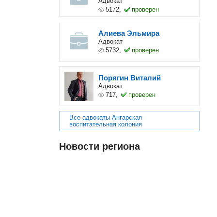
Адвокат
5172,
проверен
Алиева Эльмира
Адвокат
5732,
проверен
Порягин Виталий
Адвокат
717,
проверен
Все адвокаты Ангарская
воспитательная колония
Новости региона