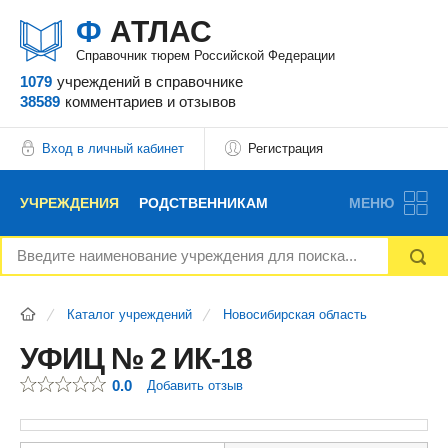
Ф
АТЛАС
Справочник тюрем Российской Федерации
1079
учреждений
в справочнике
38589
комментариев
и отзывов
Вход в личный кабинет
Регистрация
УЧРЕЖДЕНИЯ
РОДСТВЕННИКАМ
МЕНЮ
НОВОСТИ
БЛОГ
АДВОКАТЫ
Каталог учреждений
Новосибирская область
ВОПРОСЫ И ОТВЕТЫ
ФОРУМ
ОТЗЫВЫ
УФИЦ № 2 ИК-18
0.0
Добавить отзыв
РЕКЛАМОДАТЕЛЯМ