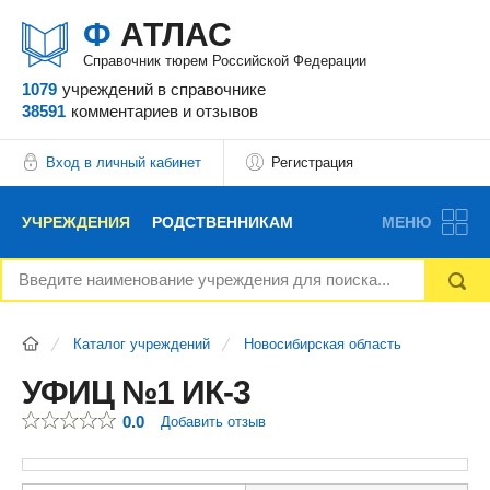
Ф
АТЛАС
Справочник тюрем Российской Федерации
1079
учреждений
в справочнике
38591
комментариев
и отзывов
Вход в личный кабинет
Регистрация
УЧРЕЖДЕНИЯ
РОДСТВЕННИКАМ
МЕНЮ
НОВОСТИ
БЛОГ
АДВОКАТЫ
Каталог учреждений
Новосибирская область
ВОПРОСЫ И ОТВЕТЫ
ФОРУМ
ОТЗЫВЫ
УФИЦ №1 ИК-3
0.0
Добавить отзыв
РЕКЛАМОДАТЕЛЯМ