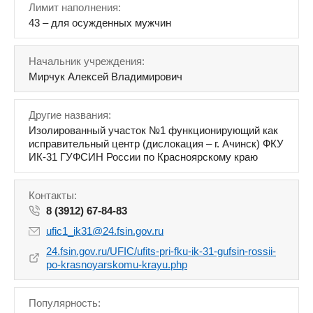
Лимит наполнения:
43 – для осужденных мужчин
Начальник учреждения:
Мирчук Алексей Владимирович
Другие названия:
Изолированный участок №1 функционирующий как
исправительный центр (дислокация – г. Ачинск) ФКУ
ИК-31 ГУФСИН России по Красноярскому краю
Контакты:
8 (3912) 67-84-83
ufic1_ik31@24.fsin.gov.ru
24.fsin.gov.ru/UFIC/ufits-pri-fku-ik-31-gufsin-rossii-
po-krasnoyarskomu-krayu.php
Популярность: