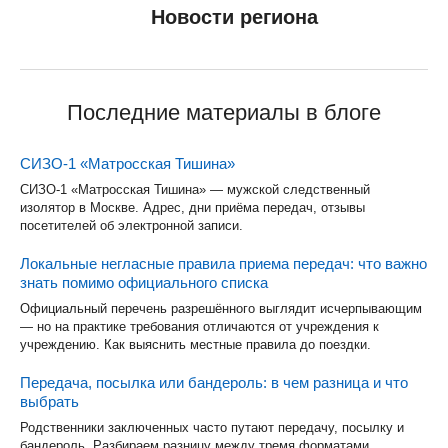
Новости региона
Последние материалы в блоге
СИЗО-1 «Матросская Тишина»
СИЗО-1 «Матросская Тишина» — мужской следственный
изолятор в Москве. Адрес, дни приёма передач, отзывы
посетителей об электронной записи.
Локальные негласные правила приема передач: что важно
знать помимо официального списка
Официальный перечень разрешённого выглядит исчерпывающим
— но на практике требования отличаются от учреждения к
учреждению. Как выяснить местные правила до поездки.
Передача, посылка или бандероль: в чем разница и что
выбрать
Родственники заключенных часто путают передачу, посылку и
бандероль. Разбираем разницу между тремя форматами