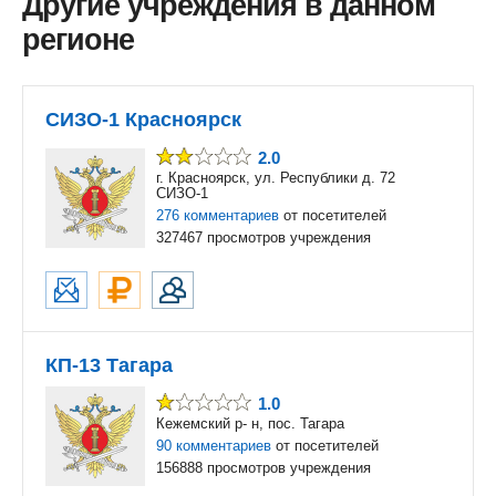
Другие учреждения в данном
регионе
СИЗО-1 Красноярск
2.0
г. Красноярск, ул. Республики д. 72
СИЗО-1
276 комментариев
от посетителей
327467 просмотров учреждения
КП-13 Тагара
1.0
Кежемский р- н, пос. Тагара
90 комментариев
от посетителей
156888 просмотров учреждения