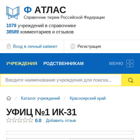
Ф
АТЛАС
Справочник тюрем Российской Федерации
1079
учреждений
в справочнике
38589
комментариев
и отзывов
Вход в личный кабинет
Регистрация
УЧРЕЖДЕНИЯ
РОДСТВЕННИКАМ
МЕНЮ
НОВОСТИ
БЛОГ
АДВОКАТЫ
Каталог учреждений
Красноярский край
ВОПРОСЫ И ОТВЕТЫ
ФОРУМ
ОТЗЫВЫ
УФИЦ №1 ИК-31
0.0
Добавить отзыв
РЕКЛАМОДАТЕЛЯМ