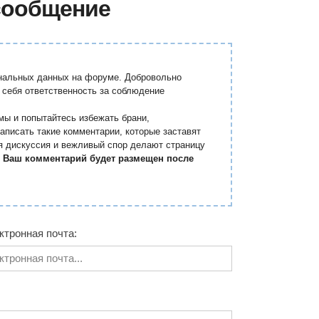
сообщение
ональных данных на форуме. Добровольно
 себя ответственность за соблюдение
мы и попытайтесь избежать брани,
аписать такие комментарии, которые заставят
я дискуссия и вежливый спор делают страницу
.
Ваш комментарий будет размещен после
ктронная почта: