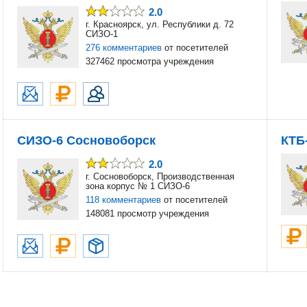
2.0
г. Красноярск, ул. Республики д. 72
СИЗО-1
276 комментариев
от посетителей
327462 просмотра учреждения
СИЗО-6 Сосновоборск
КТБ
2.0
г. Сосновоборск, Производственная
зона корпус № 1 СИЗО-6
118 комментариев
от посетителей
148081 просмотр учреждения