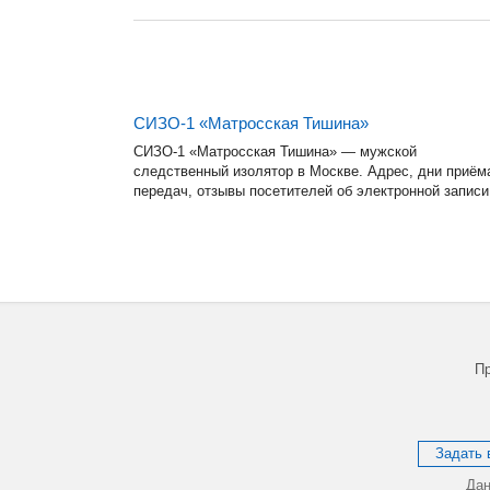
СИЗО-1 «Матросская Тишина»
СИЗО-1 «Матросская Тишина» — мужской
следственный изолятор в Москве. Адрес, дни приём
передач, отзывы посетителей об электронной записи
Пр
Задать 
Дан