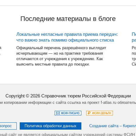
Последние материалы в блоге
Локальные негласные правила приема передач:
П
что важно знать помимо официального списка
р
а
Официальный перечень разрешённого выглядит
Ро
.
исчерпывающим — но на практике требования
по
отличаются от учреждения к учреждению. Как
тр
выяснить местные правила до поездки.
СИ
Copyright ©
2026
Справочник тюрем Российской Федерации
и копировании информации с сайта ссылка на проект f-atlas.ru обязател
вопрос
Политика обработки данных
Создание сайта – Кирил
ный сайт не является официальным сайтом учреждений системы ФСИН