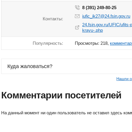
8 (391) 249-80-25
iufic_ik27@24.fsin.gov.ru
Контакты:
24.fsin.gov.ru/UFIC/ufits-
krayu-.php
Популярность:
Просмотры: 218,
комментар
Куда жаловаться?
Нашли о
Комментарии посетителей
На данный момент ни один пользователь не оставил здесь ком