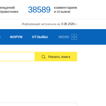
38589
реждений
комментариев
справочнике
и отзывов
Информация актуальна на
3.08.2026 г.
Ы
ФОРУМ
ОТЗЫВЫ
МЕНЮ
Начать поиск