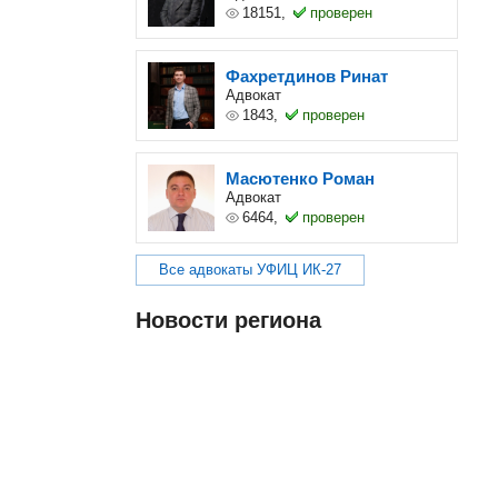
18151,
проверен
Фахретдинов Ринат
Адвокат
1843,
проверен
Масютенко Роман
Адвокат
6464,
проверен
Все адвокаты УФИЦ ИК-27
Новости региона