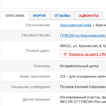
ОПИСАНИЕ
ФОРУМ
ОТЗЫВЫ
АДВОКАТЫ
Расположение:
Красноярский край
, г. Крас
УФСИН/ГУФСИН:
ГУФСИН по Красноярскому
660111
,
ул. Кразовская, 6
,
К
Полный адрес:
Показать на карте
УФИ
Описание:
Исправительный центр
Лимит наполнения:
211 – для осужденных мужч
Начальник учреждения:
Потапов Евгений Сергеевич
Изолированный участок, ф
Другие названия:
ФКУ ИК-27 ГУФСИН России 