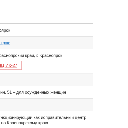
ноярск
 краю
расноярский край
,
г. Красноярск
Ц ИК-27
ин, 51 – для осужденных женщин
ункционирующий как исправительный центр
по Красноярскому краю