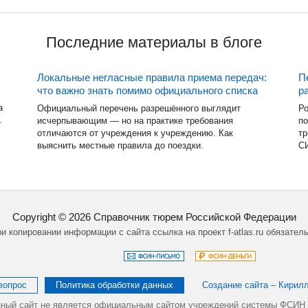
Последние материалы в блоге
Локальные негласные правила приема передач:
П
что важно знать помимо официального списка
р
а
Официальный перечень разрешённого выглядит
Ро
.
исчерпывающим — но на практике требования
по
отличаются от учреждения к учреждению. Как
тр
выяснить местные правила до поездки.
СИ
Copyright ©
2026
Справочник тюрем Российской Федерации
и копировании информации с сайта ссылка на проект f-atlas.ru обязател
вопрос
Политика обработки данных
Создание сайта – Кирил
ный сайт не является официальным сайтом учреждений системы ФСИН