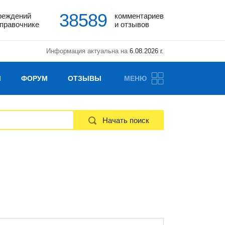
38589
реждений
комментариев
справочнике
и отзывов
Информация актуальна на
6.08.2026 г.
Ы
ФОРУМ
ОТЗЫВЫ
МЕНЮ
Начать поиск