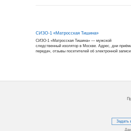
СИЗО-1 «Матросская Тишина»
СИЗО-1 «Матросская Тишина» — мужской
следственный изолятор в Москве. Адрес, дни приём
передач, отзывы посетителей об электронной записи
Пр
Задать 
Дан