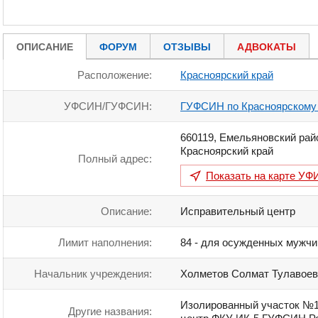
ОПИСАНИЕ
ФОРУМ
ОТЗЫВЫ
АДВОКАТЫ
Расположение:
Красноярский край
УФСИН/ГУФСИН:
ГУФСИН по Красноярскому
660119
,
Емельяновский район
Красноярский край
Полный адрес:
Показать на карте
УФИ
Описание:
Исправительный центр
Лимит наполнения:
84 - для осужденных мужчи
Начальник учреждения:
Холметов Солмат Тулавоев
Изолированный участок №1
Другие названия: