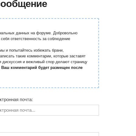
сообщение
ональных данных на форуме. Добровольно
 себя ответственность за соблюдение
мы и попытайтесь избежать брани,
аписать такие комментарии, которые заставят
я дискуссия и вежливый спор делают страницу
.
Ваш комментарий будет размещен после
ктронная почта: