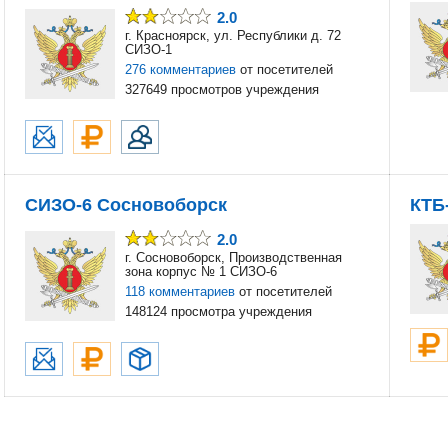
2.0
г. Красноярск, ул. Республики д. 72
СИЗО-1
276 комментариев
от посетителей
327649 просмотров учреждения
СИЗО-6 Сосновоборск
КТБ
2.0
г. Сосновоборск, Производственная
зона корпус № 1 СИЗО-6
118 комментариев
от посетителей
148124 просмотра учреждения