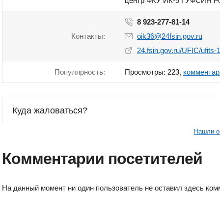
центр ФКУ ИК-5 ГУФСИН Ро
8 923-277-81-14
Контакты:
oik36@24fsin.gov.ru
24.fsin.gov.ru/UFIC/ufits-1
Популярность:
Просмотры: 223,
комментар
Куда жаловаться?
Нашли о
Комментарии посетителей
На данный момент ни один пользователь не оставил здесь ком