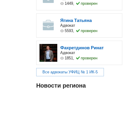
1449,
проверен
Ягина Татьяна
Адвокат
5593,
проверен
Фахретдинов Ринат
Адвокат
1851,
проверен
Все адвокаты УФИЦ № 1 ИК-5
Новости региона