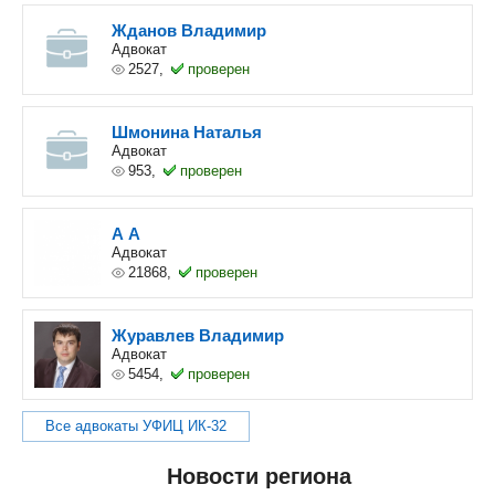
Жданов Владимир
Адвокат
2527,
проверен
Шмонина Наталья
Адвокат
953,
проверен
А А
Адвокат
21868,
проверен
Журавлев Владимир
Адвокат
5454,
проверен
Все адвокаты УФИЦ ИК-32
Новости региона