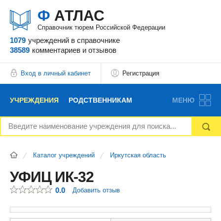
Ф
АТЛАС
Справочник тюрем Российской Федерации
1079
учреждений
в справочнике
38589
комментариев
и отзывов
Вход в личный кабинет
Регистрация
УЧРЕЖДЕНИЯ
РОДСТВЕННИКАМ
МЕНЮ
НОВОСТИ
БЛОГ
АДВОКАТЫ
Каталог учреждений
Иркутская область
ВОПРОСЫ И ОТВЕТЫ
ФОРУМ
ОТЗЫВЫ
УФИЦ ИК-32
0.0
Добавить отзыв
РЕКЛАМОДАТЕЛЯМ