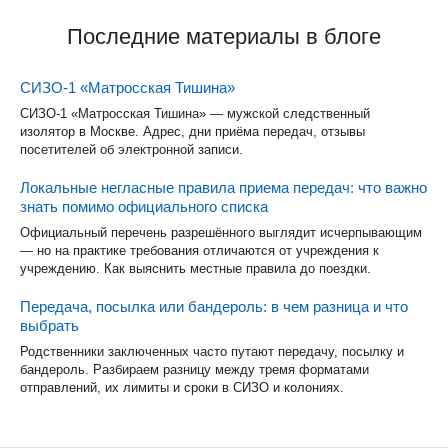
Последние материалы в блоге
СИЗО-1 «Матросская Тишина»
СИЗО-1 «Матросская Тишина» — мужской следственный
изолятор в Москве. Адрес, дни приёма передач, отзывы
посетителей об электронной записи.
Локальные негласные правила приема передач: что важно
знать помимо официального списка
Официальный перечень разрешённого выглядит исчерпывающим
— но на практике требования отличаются от учреждения к
учреждению. Как выяснить местные правила до поездки.
Передача, посылка или бандероль: в чем разница и что
выбрать
Родственники заключенных часто путают передачу, посылку и
бандероль. Разбираем разницу между тремя форматами
отправлений, их лимиты и сроки в СИЗО и колониях.