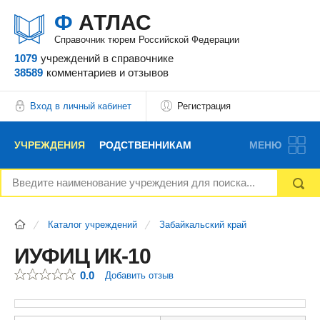
Ф
АТЛАС
Справочник тюрем Российской Федерации
1079
учреждений
в справочнике
38589
комментариев
и отзывов
Вход в личный кабинет
Регистрация
УЧРЕЖДЕНИЯ
РОДСТВЕННИКАМ
МЕНЮ
НОВОСТИ
БЛОГ
АДВОКАТЫ
Каталог учреждений
Забайкальский край
ВОПРОСЫ И ОТВЕТЫ
ФОРУМ
ОТЗЫВЫ
ИУФИЦ ИК-10
0.0
Добавить отзыв
РЕКЛАМОДАТЕЛЯМ