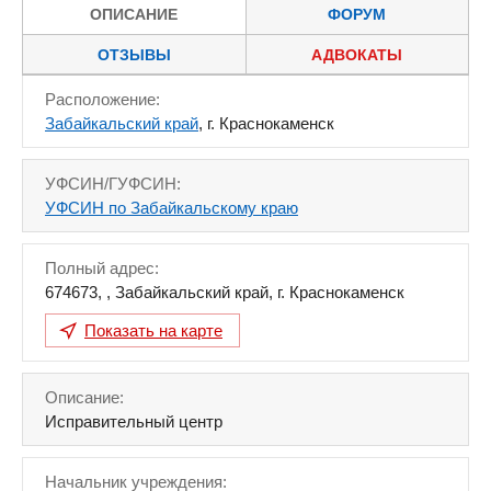
ОПИСАНИЕ
ФОРУМ
ОТЗЫВЫ
АДВОКАТЫ
Расположение:
Забайкальский край
, г. Краснокаменск
УФСИН/ГУФСИН:
УФСИН по Забайкальскому краю
Полный адрес:
674673
,
,
Забайкальский край
,
г. Краснокаменск
Показать на карте
Описание:
Исправительный центр
Начальник учреждения: