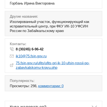
Горбань Ирина Викторовна
Другие названия:
Изолированный участок, функционирующий как
исправительный центр, при ФКУ ИК-10 УФСИН
России по Забайкальскому краю
Контакты:
8 (30245) 6-96-42
ik10@75.fsin.gov.ru
75.fsin.gov.ru/ufits/ufits-pri-ik-10-ufsin-rossii-po-
zabaykalskomu-krayu.php
Популярность:
Просмотры: 298,
комментарии: 0