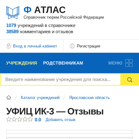
Ф
АТЛАС
Справочник тюрем Российской Федерации
1079
учреждений
в справочнике
38589
комментариев
и отзывов
Вход в личный кабинет
Регистрация
УЧРЕЖДЕНИЯ
РОДСТВЕННИКАМ
МЕНЮ
НОВОСТИ
БЛОГ
АДВОКАТЫ
Каталог учреждений
Ярославская область
ВОПРОСЫ И ОТВЕТЫ
ФОРУМ
ОТЗЫВЫ
УФИЦ ИК-3 — Отзывы
0.0
Добавить отзыв
РЕКЛАМОДАТЕЛЯМ