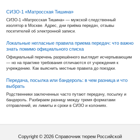
СИЗО-1 «Матросская Тишина»
СИЗО-1 «Матросская Тишина» — мужской следственный
изолятор в Москве. Адрес, дни приёма передач, отзывы
посетителей об электронной записи.
Локальные негласные правила приема передач: что важно
знать помимо официального списка
Официальный перечень разрешённого выглядит исчерпывающим
— но на практике требования отличаются от учреждения к
учреждению. Как выяснить местные правила до поездки.
Передача, посылка или бандероль: в чем разница и что
выбрать
Родственники заключенных часто путают передачу, посылку и
бандероль. Разбираем разницу между тремя форматами
отправлений, их лимиты и сроки в СИЗО и колониях.
Copyright ©
2026
Справочник тюрем Российской