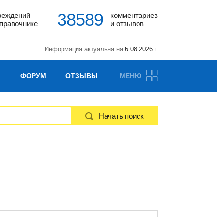
38589
реждений
комментариев
справочнике
и отзывов
Информация актуальна на
6.08.2026 г.
Ы
ФОРУМ
ОТЗЫВЫ
МЕНЮ
Начать поиск