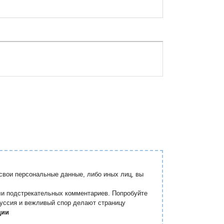
вои персональные данные, либо иных лиц, вы
ли подстрекательных комментариев. Попробуйте
куссия и вежливый спор делают страницу
ции