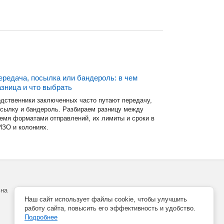
ередача, посылка или бандероль: в чем
азница и что выбрать
дственники заключенных часто путают передачу,
сылку и бандероль. Разбираем разницу между
емя форматами отправлений, их лимиты и сроки в
ЗО и колониях.
ьна
Наш сайт использует файлы cookie, чтобы улучшить
работу сайта, повысить его эффективность и удобство.
Подробнее