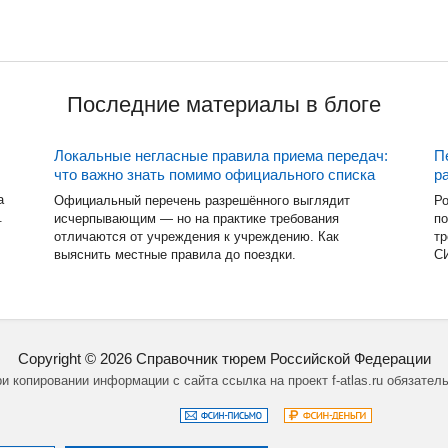
Последние материалы в блоге
Локальные негласные правила приема передач:
П
что важно знать помимо официального списка
р
а
Официальный перечень разрешённого выглядит
Ро
.
исчерпывающим — но на практике требования
по
отличаются от учреждения к учреждению. Как
тр
выяснить местные правила до поездки.
СИ
Copyright ©
2026
Справочник тюрем Российской Федерации
и копировании информации с сайта ссылка на проект f-atlas.ru обязател