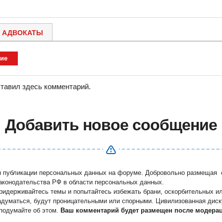
АДВОКАТЫ
ие
ставил здесь комментарий.
Добавить новое сообщение
я публикации персональных данных на форуме. Добровольно размещая с
законодательства РФ в области персональных данных.
придерживайтесь темы и попытайтесь избежать брани, оскорбительных и
задуматься, будут проницательными или спорными. Цивилизованная дис
подумайте об этом.
Ваш комментарий будет размещен после модера