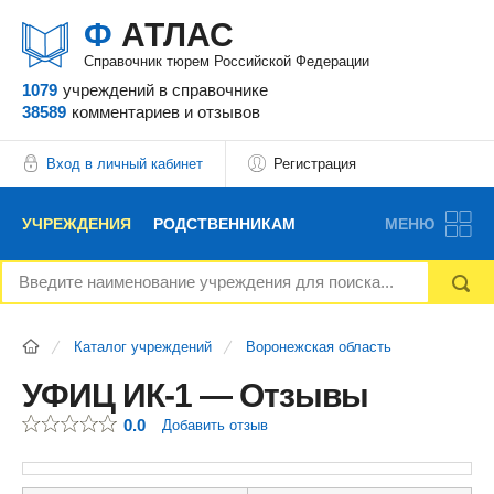
Ф
АТЛАС
Справочник тюрем Российской Федерации
1079
учреждений
в справочнике
38589
комментариев
и отзывов
Вход в личный кабинет
Регистрация
УЧРЕЖДЕНИЯ
РОДСТВЕННИКАМ
МЕНЮ
НОВОСТИ
БЛОГ
АДВОКАТЫ
Каталог учреждений
Воронежская область
ВОПРОСЫ И ОТВЕТЫ
ФОРУМ
ОТЗЫВЫ
УФИЦ ИК-1 — Отзывы
0.0
Добавить отзыв
РЕКЛАМОДАТЕЛЯМ