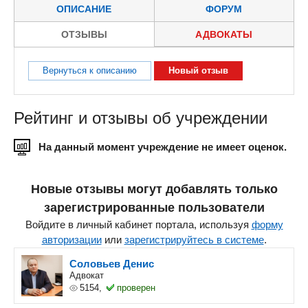
ОПИСАНИЕ
ФОРУМ
ОТЗЫВЫ
АДВОКАТЫ
Вернуться к описанию
Новый отзыв
Рейтинг и отзывы об учреждении
На данный момент учреждение не имеет оценок.
Новые отзывы могут добавлять только
зарегистрированные пользователи
Войдите в личный кабинет портала, используя
форму
авторизации
или
зарегистрируйтесь в системе
.
Соловьев Денис
Адвокат
5154,
проверен