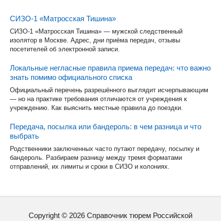
СИЗО-1 «Матросская Тишина»
СИЗО-1 «Матросская Тишина» — мужской следственный
изолятор в Москве. Адрес, дни приёма передач, отзывы
посетителей об электронной записи.
Локальные негласные правила приема передач: что важно
знать помимо официального списка
Официальный перечень разрешённого выглядит исчерпывающим
— но на практике требования отличаются от учреждения к
учреждению. Как выяснить местные правила до поездки.
Передача, посылка или бандероль: в чем разница и что
выбрать
Родственники заключенных часто путают передачу, посылку и
бандероль. Разбираем разницу между тремя форматами
отправлений, их лимиты и сроки в СИЗО и колониях.
Copyright ©
2026
Справочник тюрем Российской