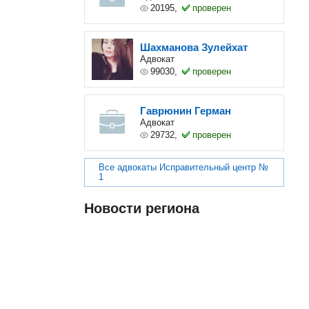
20195,
проверен
Шахманова Зулейхат
Адвокат
99030,
проверен
Гаврюнин Герман
Адвокат
29732,
проверен
Все адвокаты Исправительный центр №
1
Новости региона