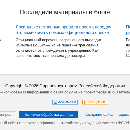
Последние материалы в блоге
Локальные негласные правила приема передач:
П
что важно знать помимо официального списка
р
а
Официальный перечень разрешённого выглядит
Ро
.
исчерпывающим — но на практике требования
по
отличаются от учреждения к учреждению. Как
тр
выяснить местные правила до поездки.
СИ
Copyright ©
2026
Справочник тюрем Российской Федерации
и копировании информации с сайта ссылка на проект f-atlas.ru обязател
вопрос
Политика обработки данных
Создание сайта – Кирил
ный сайт не является официальным сайтом учреждений системы ФСИН