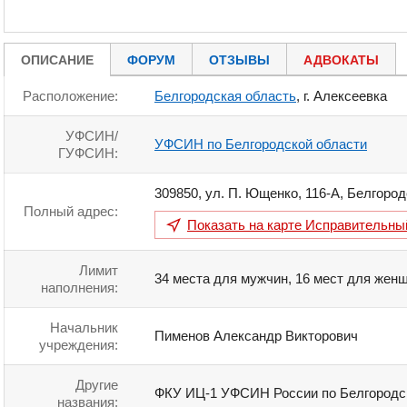
ОПИСАНИЕ
ФОРУМ
ОТЗЫВЫ
АДВОКАТЫ
Расположение:
Белгородская область
, г. Алексеевка
УФСИН/
УФСИН по Белгородской области
ГУФСИН:
309850
,
ул. П. Ющенко, 116-А
,
Белгород
Полный адрес:
Показать на карте
Исправительны
Лимит
34 места для мужчин, 16 мест для женщ
наполнения:
Начальник
Пименов Александр Викторович
учреждения:
Другие
ФКУ ИЦ-1 УФСИН России по Белгородс
названия: