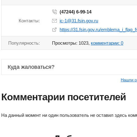
(47244) 6-99-14
Контакты:
ic-1@31.fsin.gov.ru
https://31.fsin.gov.ru/emblema_i_flag
Популярность:
Просмотры: 1023,
комментарии: 0
Куда жаловаться?
Нашли о
Комментарии посетителей
На данный момент ни один пользователь не оставил здесь ком