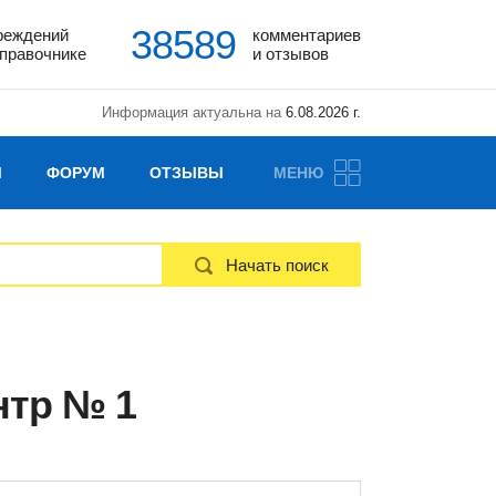
38589
реждений
комментариев
справочнике
и отзывов
Информация актуальна на
6.08.2026 г.
Ы
ФОРУМ
ОТЗЫВЫ
МЕНЮ
Начать поиск
нтр № 1