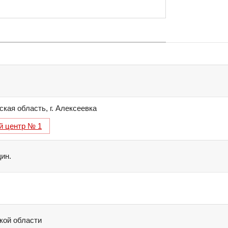
ская область
,
г. Алексеевка
й центр № 1
ин.
кой области