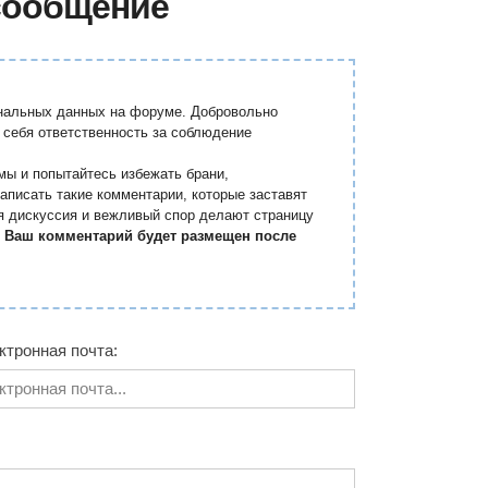
сообщение
ональных данных на форуме. Добровольно
 себя ответственность за соблюдение
мы и попытайтесь избежать брани,
аписать такие комментарии, которые заставят
я дискуссия и вежливый спор делают страницу
.
Ваш комментарий будет размещен после
ктронная почта: