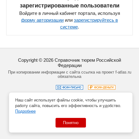
зарегистрированные пользователи
Войдите в личный кабинет портала, используя
форму авторизации
или
зарегистрируйтесь в
системе
.
Copyright ©
2026
Справочник тюрем Российской
Федерации
При копировании информации с сайта ссылка на проект f-atlas.ru
обязательна
Наш сайт использует файлы cookie, чтобы улучшить
Задать вопрос
Политика обработки данных
работу сайта, повысить его эффективность и удобство.
Создание сайта – Кирилл Курек
Подробнее
Понятно
Данный сайт не является официальным сайтом учреждений
системы ФСИН РФ.