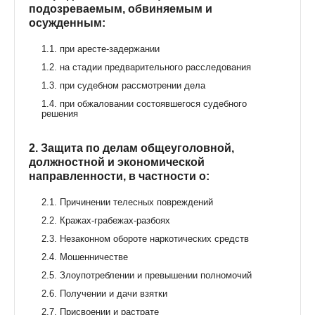
подозреваемым, обвиняемым и
осужденным:
1.1. при аресте-задержании
1.2. на стадии предварительного расследования
1.3. при судебном рассмотрении дела
1.4. при обжаловании состоявшегося судебного
решения
2. Защита по делам общеуголовной,
должностной и экономической
направленности, в частности о:
2.1. Причинении телесных повреждений
2.2. Кражах-грабежах-разбоях
2.3. Незаконном обороте наркотических средств
2.4. Мошенничестве
2.5. Злоупотреблении и превышении полномочий
2.6. Получении и дачи взятки
2.7. Присвоении и растрате