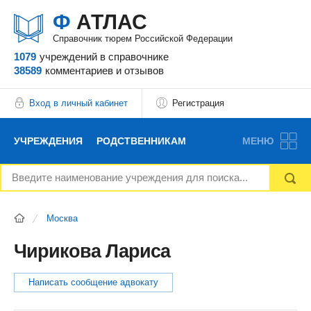
Ф
АТЛАС
Справочник тюрем Российской Федерации
1079
учреждений
в справочнике
38589
комментариев
и отзывов
Вход в личный кабинет
Регистрация
УЧРЕЖДЕНИЯ
РОДСТВЕННИКАМ
МЕНЮ
НОВОСТИ
БЛОГ
АДВОКАТЫ
Москва
ВОПРОСЫ И ОТВЕТЫ
ФОРУМ
ОТЗЫВЫ
Чирикова Лариса
РЕКЛАМОДАТЕЛЯМ
Написать сообщение адвокату