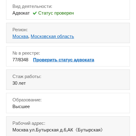
Вид деятельности:
Адвокат
Статус проверен
Регион:
Москва
,
Московская область
№ в реестре:
77/8348
Проверить статус адвоката
Стаж работы:
30 лет
Образование:
Высшее
Рабочий адрес:
Москва ул.Бутырская д.6,АК《Бутырская》