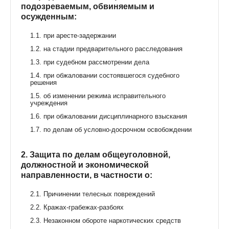
подозреваемым, обвиняемым и
осужденным:
1.1. при аресте-задержании
1.2. на стадии предварительного расследования
1.3. при судебном рассмотрении дела
1.4. при обжаловании состоявшегося судебного
решения
1.5. об изменении режима исправительного
учреждения
1.6. при обжаловании дисциплинарного взыскания
1.7. по делам об условно-досрочном освобождении
2. Защита по делам общеуголовной,
должностной и экономической
направленности, в частности о:
2.1. Причинении телесных повреждений
2.2. Кражах-грабежах-разбоях
2.3. Незаконном обороте наркотических средств