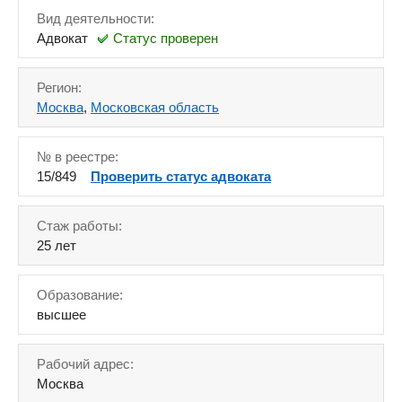
Вид деятельности:
Адвокат
Статус проверен
Регион:
Москва
,
Московская область
№ в реестре:
15/849
Проверить статус адвоката
Стаж работы:
25 лет
Образование:
высшее
Рабочий адрес:
Москва