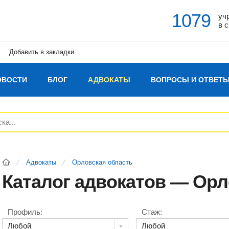
1079
уч
в 
Добавить в закладки
ОВОСТИ
БЛОГ
АДВОКАТЫ
ВОПРОСЫ И ОТВЕТ
Адвокаты
Орловская область
Каталог адвокатов — Орл
Профиль:
Стаж: