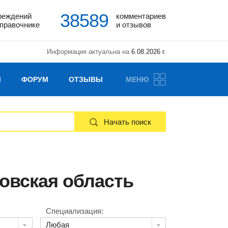
38589
реждений
комментариев
справочнике
и отзывов
Информация актуальна на
6.08.2026 г.
Ы
ФОРУМ
ОТЗЫВЫ
МЕНЮ
Начать поиск
овская область
Специализация: