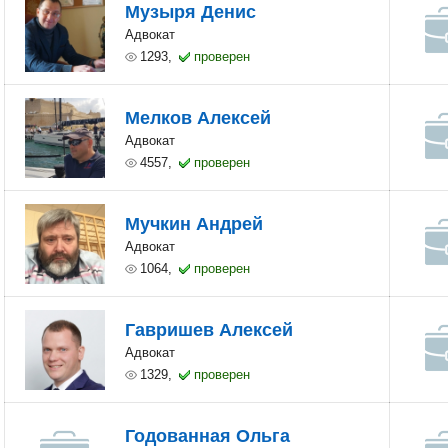
Музыря Денис
Адвокат
1293,
проверен
Мелков Алексей
Адвокат
4557,
проверен
Мучкин Андрей
Адвокат
1064,
проверен
Гавришев Алексей
Адвокат
1329,
проверен
Годованная Ольга