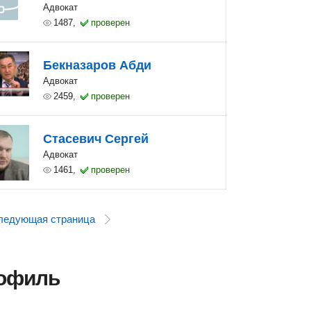
Адвокат
1487,
проверен
Бекназаров Абди
Адвокат
2459,
проверен
Стасевич Сергей
Адвокат
1461,
проверен
ледующая страница
рофиль