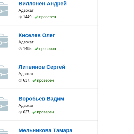
Виллонен Андрей
Адвокат
1449,
проверен
Киселев Олег
Адвокат
1495,
проверен
Литвинов Сергей
Адвокат
637,
проверен
Воробьев Вадим
Адвокат
627,
проверен
Мельникова Тамара