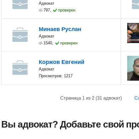
Адвокат
797,
проверен
Минаев Руслан
Адвокат
1540,
проверен
Коржов Евгений
Адвокат
Просмотров: 1217
Страница 1 из 2 (31 адвокат)
С
Вы адвокат? Добавьте свой п