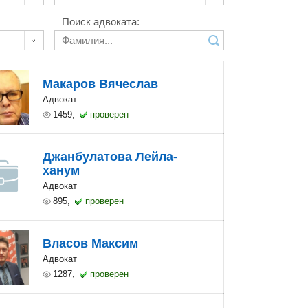
Поиск адвоката:
Макаров Вячеслав
Адвокат
1459,
проверен
Джанбулатова Лейла-
ханум
Адвокат
895,
проверен
Власов Максим
Адвокат
1287,
проверен