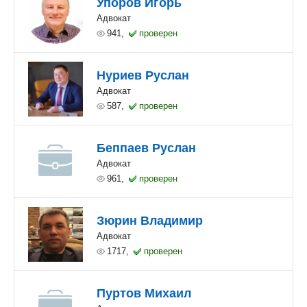
Упоров Игорь
Адвокат
941,
проверен
Нуриев Руслан
Адвокат
587,
проверен
Беппаев Руслан
Адвокат
961,
проверен
Зюрин Владимир
Адвокат
1717,
проверен
Пуртов Михаил