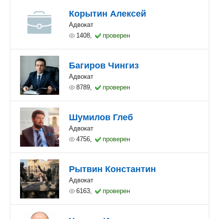
Корытин Алексей
Адвокат
1408,
проверен
Багиров Чингиз
Адвокат
8789,
проверен
Шумилов Глеб
Адвокат
4756,
проверен
Рытвин Константин
Адвокат
6163,
проверен