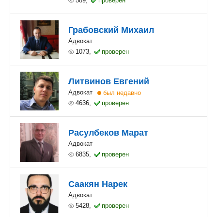
589,
проверен
Грабовский Михаил
Адвокат
1073,
проверен
Литвинов Евгений
Адвокат
4636,
проверен
Расулбеков Марат
Адвокат
6835,
проверен
Саакян Нарек
Адвокат
5428,
проверен