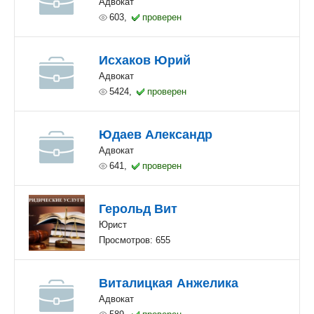
Адвокат
603,
проверен
Исхаков Юрий
Адвокат
5424,
проверен
Юдаев Александр
Адвокат
641,
проверен
Герольд Вит
Юрист
Просмотров: 655
Виталицкая Анжелика
Адвокат