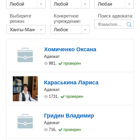
Выберите
Конкретное
Поиск адвоката:
регион:
учреждение:
Хомиченко Оксана
Адвокат
981,
проверен
Караськина Лариса
Адвокат
1731,
проверен
Гридин Владимир
Адвокат
716,
проверен