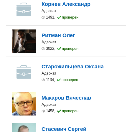
Корнев Александр
Адвокат
1491,
проверен
Ритман Олег
Адвокат
3022,
проверен
Старожильцева Оксана
Адвокат
1134,
проверен
Макаров Вячеслав
Адвокат
1458,
проверен
Стасевич Сергей