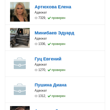
Артюхова Елена
Адвокат
7329,
проверен
Минибаев Эдуард
Адвокат
1336,
проверен
Гуц Евгений
Адвокат
1270,
проверен
Пушина Диана
Адвокат
1312,
проверен