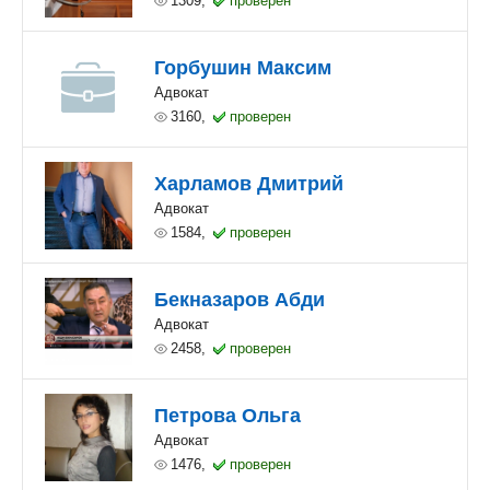
1309,
проверен
Горбушин Максим
Адвокат
3160,
проверен
Харламов Дмитрий
Адвокат
1584,
проверен
Бекназаров Абди
Адвокат
2458,
проверен
Петрова Ольга
Адвокат
1476,
проверен