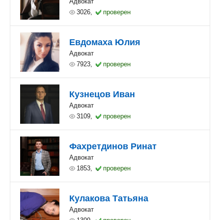
Адвокат
3026,
проверен
Евдомаха Юлия
Адвокат
7923,
проверен
Кузнецов Иван
Адвокат
3109,
проверен
Фахретдинов Ринат
Адвокат
1853,
проверен
Кулакова Татьяна
Адвокат