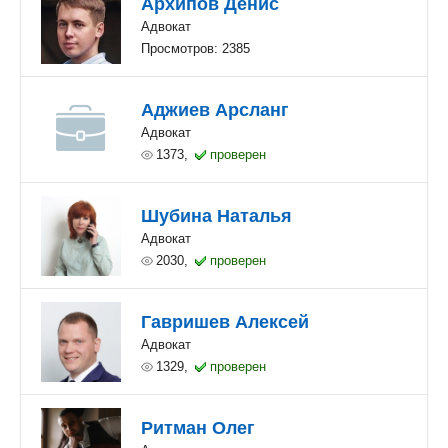
Архипов Денис
Адвокат
Просмотров: 2385
Аджиев Арсланг
Адвокат
1373,
проверен
Шубина Наталья
Адвокат
2030,
проверен
Гавришев Алексей
Адвокат
1329,
проверен
Ритман Олег