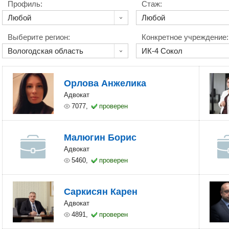
Профиль:
Стаж:
Выберите регион:
Конкретное учреждение:
Орлова Анжелика
Адвокат
7077,
проверен
Малюгин Борис
Адвокат
5460,
проверен
Саркисян Карен
Адвокат
4891,
проверен