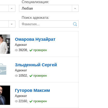
Специализация:
Поиск адвоката:
Омарова Нузайрат
Адвокат
39208,
проверен
Злыденный Сергей
Адвокат
10502,
проверен
Гуторов Максим
Адвокат
22160,
проверен