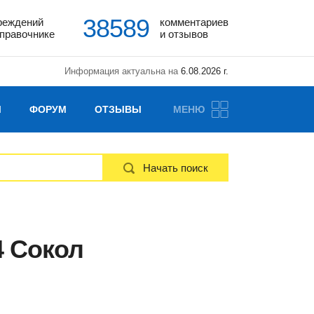
38589
реждений
комментариев
справочнике
и отзывов
Информация актуальна на
6.08.2026 г.
Ы
ФОРУМ
ОТЗЫВЫ
МЕНЮ
Начать поиск
4 Сокол