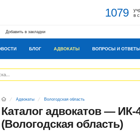
1079
уч
в 
Добавить в закладки
ОВОСТИ
БЛОГ
АДВОКАТЫ
ВОПРОСЫ И ОТВЕТ
Адвокаты
Вологодская область
Каталог адвокатов — ИК-
(Вологодская область)