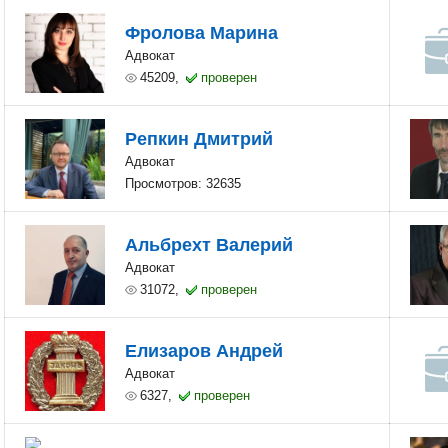
Фролова Марина
Адвокат
45209,
проверен
Репкин Дмитрий
Адвокат
Просмотров: 32635
Альбрехт Валерий
Адвокат
31072,
проверен
Елизаров Андрей
Адвокат
6327,
проверен