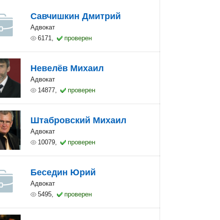
Савчишкин Дмитрий
Адвокат
6171,
проверен
Невелёв Михаил
Адвокат
14877,
проверен
Штабровский Михаил
Адвокат
10079,
проверен
Беседин Юрий
Адвокат
5495,
проверен