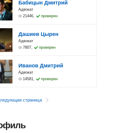
Бабицын Дмитрий
Адвокат
21446,
проверен
Дашиев Цырен
Адвокат
7807,
проверен
Иванов Дмитрий
Адвокат
14581,
проверен
ледующая страница
рофиль