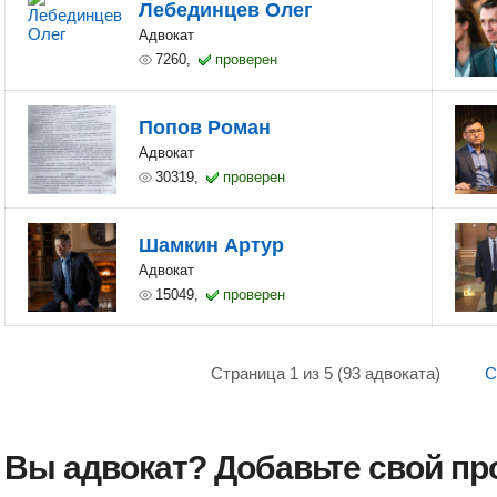
Лебединцев Олег
Адвокат
7260,
проверен
Попов Роман
Адвокат
30319,
проверен
Шамкин Артур
Адвокат
15049,
проверен
Страница 1 из 5 (93 адвоката)
С
Вы адвокат? Добавьте свой п