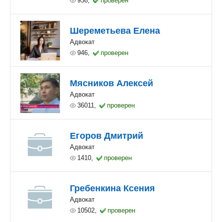
936,
проверен
Шереметьева Елена
Адвокат
946,
проверен
Мясников Алексей
Адвокат
36011,
проверен
Егоров Дмитрий
Адвокат
1410,
проверен
Гребенкина Ксения
Адвокат
10502,
проверен