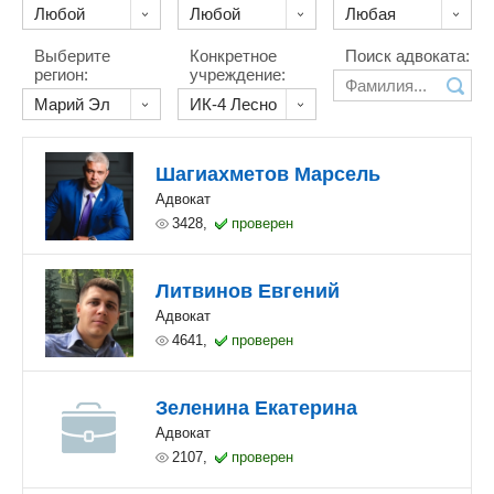
Выберите
Конкретное
Поиск адвоката:
регион:
учреждение:
Шагиахметов Марсель
Адвокат
3428,
проверен
Литвинов Евгений
Адвокат
4641,
проверен
Зеленина Екатерина
Адвокат
2107,
проверен