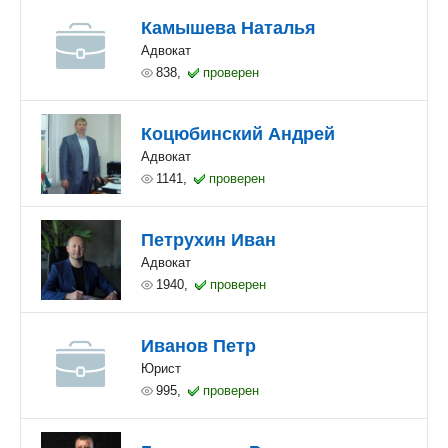
Камышева Наталья
Адвокат
838,
проверен
Коцюбинский Андрей
Адвокат
1141,
проверен
Петрухин Иван
Адвокат
1940,
проверен
Иванов Петр
Юрист
995,
проверен