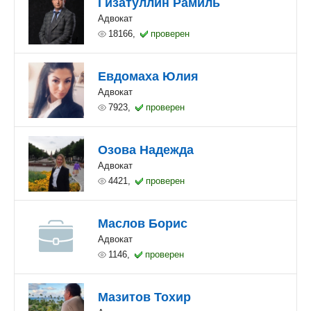
Гизатуллин Рамиль
Адвокат
18166,
проверен
Евдомаха Юлия
Адвокат
7923,
проверен
Озова Надежда
Адвокат
4421,
проверен
Маслов Борис
Адвокат
1146,
проверен
Мазитов Тохир