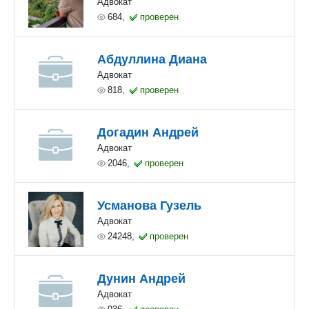
Адвокат
684,
проверен
Абдуллина Диана
Адвокат
818,
проверен
Догадин Андрей
Адвокат
2046,
проверен
Усманова Гузель
Адвокат
24248,
проверен
Дунин Андрей
Адвокат