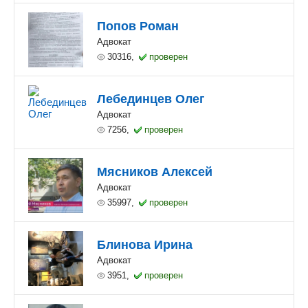
Попов Роман
Адвокат
30316,
проверен
Лебединцев Олег
Адвокат
7256,
проверен
Мясников Алексей
Адвокат
35997,
проверен
Блинова Ирина
Адвокат
3951,
проверен