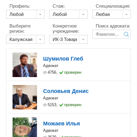
Профиль:
Стаж:
Специализация:
Выберите
Конкретное
Поиск адвоката:
регион:
учреждение:
Шумилов Глеб
Адвокат
4756,
проверен
Соловьев Денис
Адвокат
5153,
проверен
Можаев Илья
Адвокат