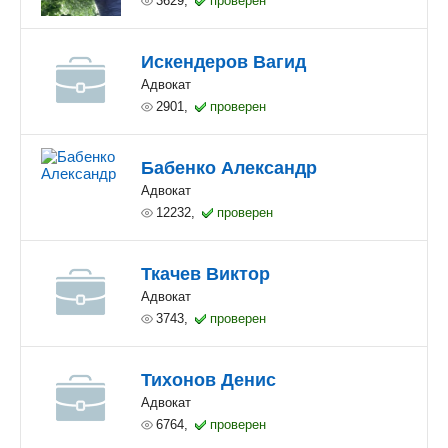
3629,
проверен
Искендеров Вагид
Адвокат
2901,
проверен
Бабенко Александр
Адвокат
12232,
проверен
Ткачев Виктор
Адвокат
3743,
проверен
Тихонов Денис
Адвокат
6764,
проверен