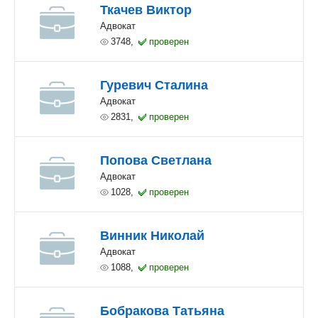
Ткачев Виктор
Адвокат
3748,
проверен
Гуревич Сталина
Адвокат
2831,
проверен
Попова Светлана
Адвокат
1028,
проверен
Винник Николай
Адвокат
1088,
проверен
Бобракова Татьяна