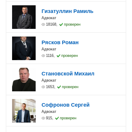
Гизатуллин Рамиль
Адвокат
18168,
проверен
Рясков Роман
Адвокат
1116,
проверен
Становской Михаил
Адвокат
1653,
проверен
Софронов Сергей
Адвокат
915,
проверен