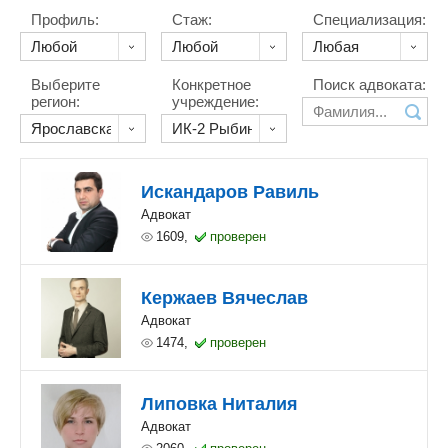
Профиль:
Стаж:
Специализация:
Выберите
Конкретное
Поиск адвоката:
регион:
учреждение:
Искандаров Равиль
Адвокат
1609,
проверен
Кержаев Вячеслав
Адвокат
1474,
проверен
Липовка Ниталия
Адвокат