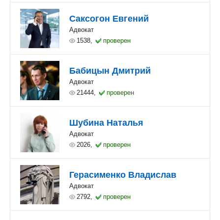
Саксогон Евгений
Адвокат
1538,
проверен
Бабицын Дмитрий
Адвокат
21444,
проверен
Шубина Наталья
Адвокат
2026,
проверен
Герасименко Владислав
Адвокат
2792,
проверен