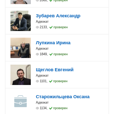
2060,
проверен
Зубарев Александр
Адвокат
2133,
проверен
Лупкина Ирина
Адвокат
1849,
проверен
Щеглов Евгений
Адвокат
1101,
проверен
Старожильцева Оксана
Адвокат
1134,
проверен