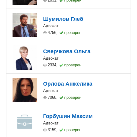
2851,
проверен
Шумилов Глеб
Адвокат
4756,
проверен
Сверчкова Ольга
Адвокат
2334,
проверен
Орлова Анжелика
Адвокат
7068,
проверен
Горбушин Максим
Адвокат
3159,
проверен