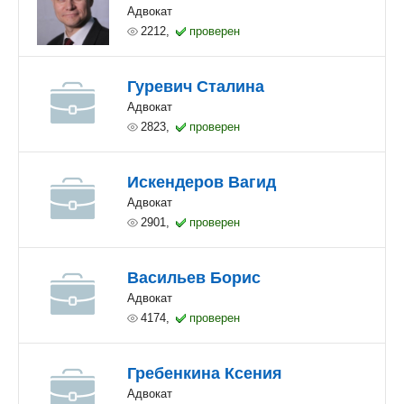
Адвокат
2212,
проверен
Гуревич Сталина
Адвокат
2823,
проверен
Искендеров Вагид
Адвокат
2901,
проверен
Васильев Борис
Адвокат
4174,
проверен
Гребенкина Ксения
Адвокат