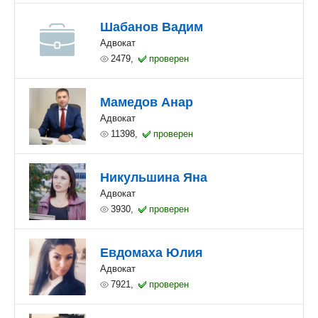
Шабанов Вадим
Адвокат
2479,
проверен
Мамедов Анар
Адвокат
11398,
проверен
Никульшина Яна
Адвокат
3930,
проверен
Евдомаха Юлия
Адвокат
7921,
проверен